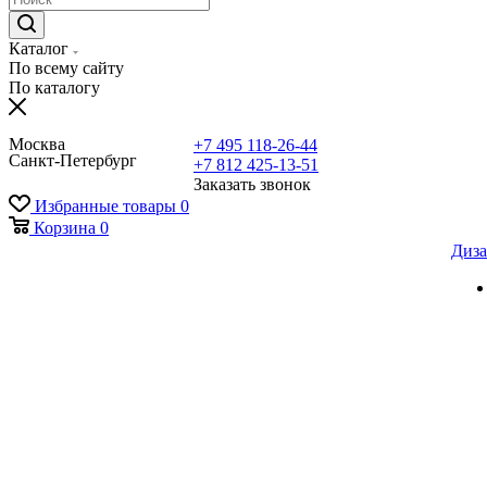
Каталог
По всему сайту
По каталогу
Москва
+7 495 118-26-44
Санкт-Петербург
+7 812 425-13-51
Заказать звонок
Избранные товары
0
Корзина
0
Диза