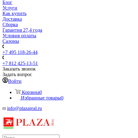
Блог
Услуги
Как купить
Доставка
Сборка
Гарантия 27,4 года
Условия оплаты
Салоны
+7 495 118-26-44
+7 812 425-13-51
Заказать звонок
Задать вопрос
Войти
Корзина
0
Избранные товары
0
info@plazareal.ru