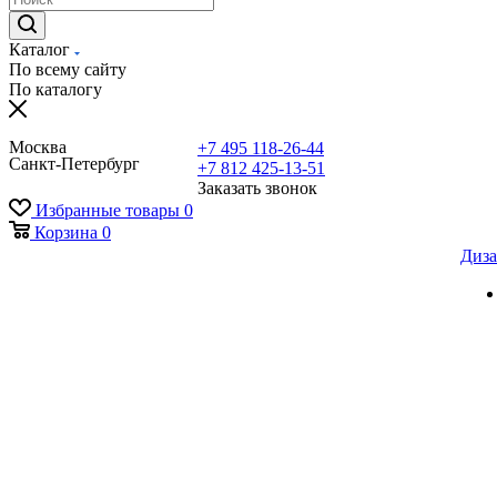
Каталог
По всему сайту
По каталогу
Москва
+7 495 118-26-44
Санкт-Петербург
+7 812 425-13-51
Заказать звонок
Избранные товары
0
Корзина
0
Диза