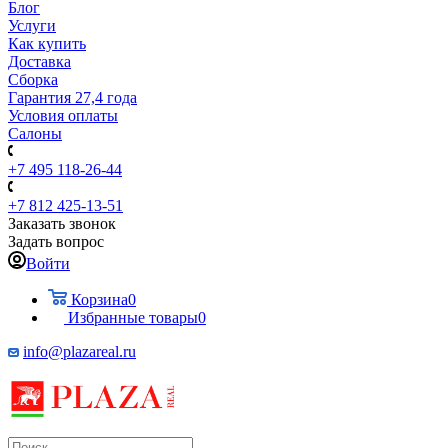
Блог
Услуги
Как купить
Доставка
Сборка
Гарантия 27,4 года
Условия оплаты
Салоны
+7 495 118-26-44
+7 812 425-13-51
Заказать звонок
Задать вопрос
Войти
Корзина
0
Избранные товары
0
info@plazareal.ru