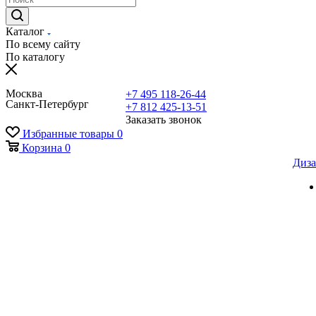
Каталог
По всему сайту
По каталогу
Москва
+7 495 118-26-44
Санкт-Петербург
+7 812 425-13-51
Заказать звонок
Избранные товары
0
Корзина
0
Диза