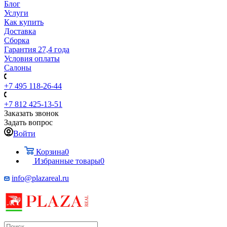
Блог
Услуги
Как купить
Доставка
Сборка
Гарантия 27,4 года
Условия оплаты
Салоны
+7 495 118-26-44
+7 812 425-13-51
Заказать звонок
Задать вопрос
Войти
Корзина
0
Избранные товары
0
info@plazareal.ru