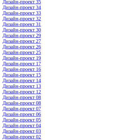
Дизайн-проект 35
Дизайн-проект 34
Дизайн-проект 33
Дизайн-проект 32
Дизайн-проект 31
Дизайн-проект 30
Дизайн-проект 29
Дизайн-проект 27
Дизайн-проект 26
Дизайн-проект 25
Дизайн-проект 19
Дизайн-проект 17
Дизайн-проект 16
Дизайн-проект 15
Дизайн-проект 14
Дизайн-проект 13
Дизайн-проект 12
Дизайн-проект 08
Дизайн-проект 08
Дизайн-проект 07
Дизайн-проект 06
Дизайн-проект 05
Дизайн-проект 04
Дизайн-проект 03
Дизайн-проект 02