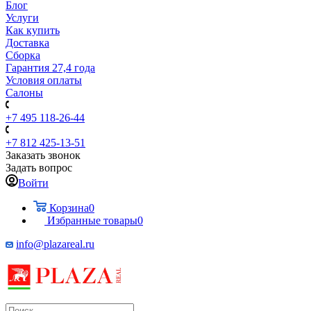
Блог
Услуги
Как купить
Доставка
Сборка
Гарантия 27,4 года
Условия оплаты
Салоны
+7 495 118-26-44
+7 812 425-13-51
Заказать звонок
Задать вопрос
Войти
Корзина
0
Избранные товары
0
info@plazareal.ru