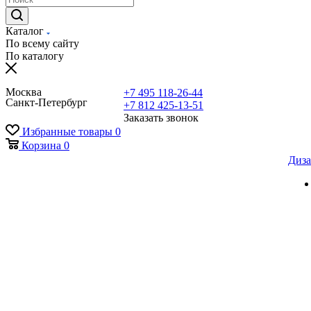
Каталог
По всему сайту
По каталогу
Москва
+7 495 118-26-44
Санкт-Петербург
+7 812 425-13-51
Заказать звонок
Избранные товары
0
Корзина
0
Диза